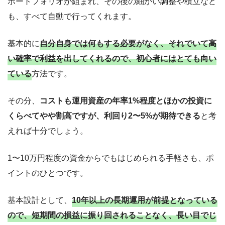
ポートフォリオが組まれ、その後の細かい調整や積立など
も、すべて自動で行ってくれます。
基本的に
自分自身では何もする必要がなく、それでいて高
い確率で利益を出してくれるので、初心者にはとても向い
ている
方法です。
その分、
コストも運用資産の年率1%程度とほかの投資に
くらべてやや割高ですが、利回り2〜5%が期待できる
と考
えれば十分でしょう。
1〜10万円程度の資金からでもはじめられる手軽さも、ポ
イントのひとつです。
基本設計として、
10年以上の長期運用が前提となっている
ので、短期間の損益に振り回されることなく、長い目でじ