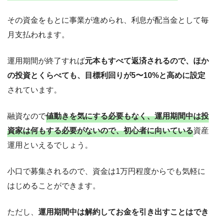
その資金をもとに事業が進められ、利息が配当金として毎
月支払われます。
運用期間が終了すれば
元本もすべて返済されるので、ほか
の投資とくらべても、目標利回りが5〜10%と高めに設定
されています。
融資なので
値動きを気にする必要もなく、運用期間中は投
資家は何もする必要がないので、初心者に向いている
資産
運用といえるでしょう。
小口で募集されるので、資金は1万円程度からでも気軽に
はじめることができます。
ただし、
運用期間中は解約してお金を引き出すことはでき