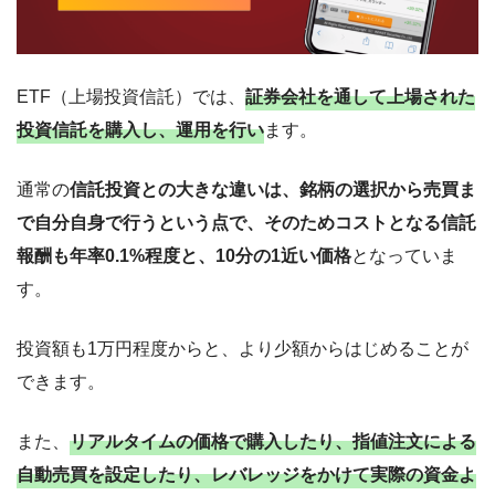
ETF（上場投資信託）では、
証券会社を通して上場された
投資信託を購入し、運用を行い
ます。
通常の
信託投資との大きな違いは、銘柄の選択から売買ま
で自分自身で行うという点で、そのためコストとなる信託
報酬も年率0.1%程度と、10分の1近い価格
となっていま
す。
投資額も1万円程度からと、より少額からはじめることが
できます。
また、
リアルタイムの価格で購入したり、指値注文による
自動売買を設定したり、レバレッジをかけて実際の資金よ