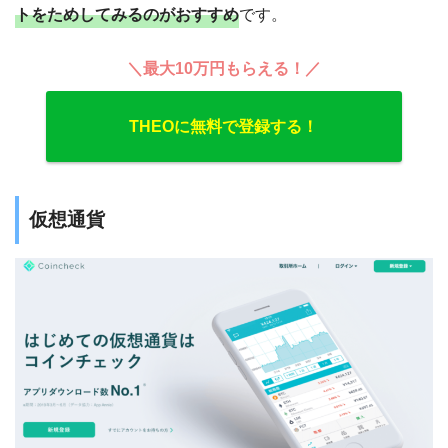
トをためしてみるのがおすすめ
です。
＼最大10万円もらえる！／
THEOに無料で登録する！
仮想通貨