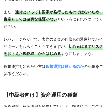
また、
通貨といっても国家が発行したものではないため、
資産としては確実な保証がない
という点にも気をつけてく
ださい。
レバレッジをかけて、実際の資金の何倍もの運用額でハイ
リターンをねらうこともできますが、
初心者はまずリスク
をおさえた現物取引からはじめる
ようにしましょう。
仮想通貨を始めたい方は
仮想通貨は儲かるのか
の記事をご
参考ください。
【中級者向け】資産運用の種類
ある程度、資産運用を経験していくと、投資についてのさ