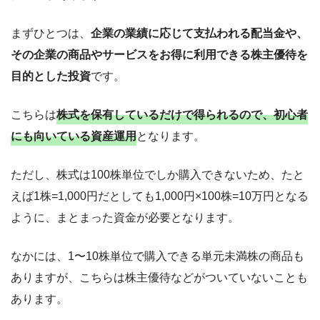
まずひとつは、
企業の業績に応じて支払われる配当金や、
その企業の商品やサービスをお得に利用できる株主優待を
目的とした投資
です。
こちらは
株式を保有しているだけで得られるので、初心者
にも向いている資産運用
となります。
ただし、株式は100株単位でしか購入できないため、たと
えば1株=1,000円だとしても1,000円×100株=10万円となる
ように、まとまった資金が必要となります。
なかには、1〜10株単位で購入できる単元未満株の商品も
ありますが、こちらは株主優待などがついていないことも
あります。