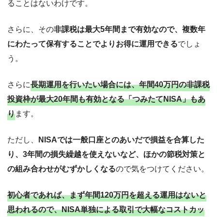
ることはないわけです。
さらに、その
非課税は最大5年間まで有効なので、複数年
にわたって保有することでよりお得に運用できる
でしょ
う。
さらに
長期運用を行いたい場合には、年間40万円の非課税
投資枠が最大20年間も有効となる「つみたてNISA」もあ
り
ます。
ただし、
NISAでは一般口座とのあいだで損益を合算した
り、3年間の損失繰越を使えないなど、ほかの節税対策と
の組み合わせがむずかしくなる
ので気をつけてください。
初心者であれば、まず年間120万円を超える運用はないと
思われるので、NISA単独による取引で大幅なコストカッ