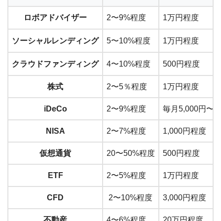
ロボアドバイザー
2〜9%程度
1万円程度
ソーシャルレンディング
5〜10%程度
1万円程度
クラウドファンディング
4〜10%程度
500円程度
株式
2〜5％程度
1万円程度
iDeCo
2〜9%程度
毎月5,000円〜6
NISA
2〜7%程度
1,000円程度
仮想通貨
20〜50%程度
500円程度
ETF
2〜5%程度
1万円程度
CFD
2〜10%程度
3,000円程度
不動産
4〜6%程度
20万円程度