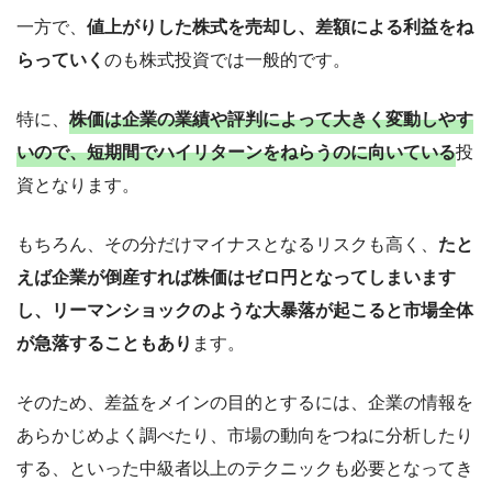
一方で、
値上がりした株式を売却し、差額による利益をね
らっていく
のも株式投資では一般的です。
特に、
株価は企業の業績や評判によって大きく変動しやす
いので、短期間でハイリターンをねらうのに向いている
投
資となります。
もちろん、その分だけマイナスとなるリスクも高く、
たと
えば企業が倒産すれば株価はゼロ円となってしまいます
し、リーマンショックのような大暴落が起こると市場全体
が急落することもあり
ます。
そのため、差益をメインの目的とするには、企業の情報を
あらかじめよく調べたり、市場の動向をつねに分析したり
する、といった中級者以上のテクニックも必要となってき