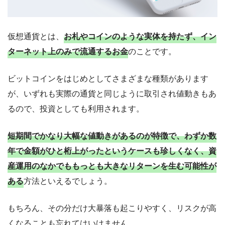
仮想通貨とは、
お札やコインのような実体を持たず、イン
ターネット上のみで流通するお金
のことです。
ビットコインをはじめとしてさまざまな種類があります
が、いずれも実際の通貨と同じように取引され値動きもあ
るので、投資としても利用されます。
短期間でかなり大幅な値動きがあるのが特徴で、わずか数
年で金額がひと桁上がったというケースも珍しくなく、資
産運用のなかでももっとも大きなリターンを生む可能性が
ある
方法といえるでしょう。
もちろん、その分だけ大暴落も起こりやすく、リスクが高
くなることも忘れてはいけません。