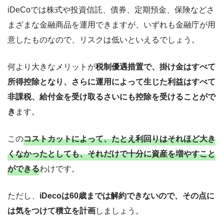
iDeCoでは株式や投資信託、債券、定期預金、保険などさ
まざまな金融商品を運用できますが、いずれも金融庁が用
意したものなので、リスクは低いといえるでしょう。
何より大きなメリットが
税制優遇措置で、掛け金はすべて
所得控除となり、さらに運用によって生じた利益はすべて
非課税、給付金を受け取るさいにも控除を受けることがで
き
ます。
この
コストカットによって、たとえ利回りはそれほど大き
くなかったとしても、それだけで十分に資産を増やすこと
ができる
わけです。
ただし、
iDecoは60歳までは解約できないので、その点に
は気をつけて積立を計画
しましょう。