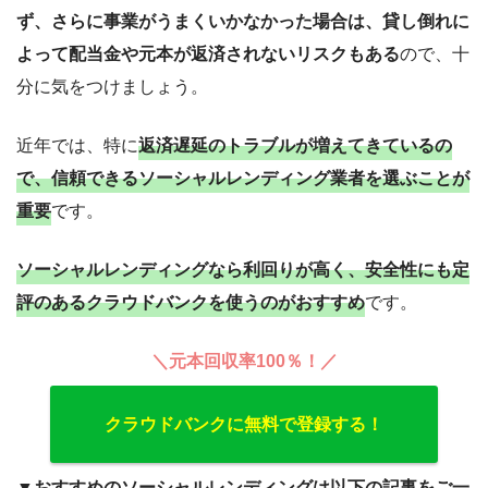
ず、さらに事業がうまくいかなかった場合は、貸し倒れに
よって配当金や元本が返済されないリスクもある
ので、十
分に気をつけましょう。
近年では、特に
返済遅延のトラブルが増えてきているの
で、信頼できるソーシャルレンディング業者を選ぶことが
重要
です。
ソーシャルレンディングなら利回りが高く、安全性にも定
評のあるクラウドバンクを使うのがおすすめ
です。
＼元本回収率100％！／
クラウドバンクに無料で登録する！
▼おすすめのソーシャルレンディングは以下の記事をご一