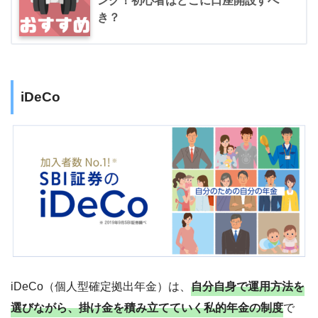
ング！初心者はどこに口座開設すべ
き？
iDeCo
iDeCo（個人型確定拠出年金）は、
自分自身で運用方法を
選びながら、掛け金を積み立てていく私的年金の制度
で