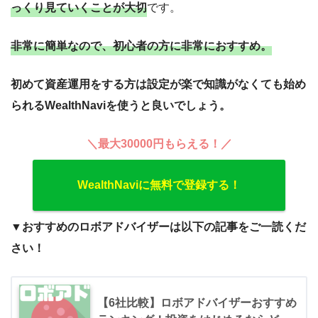
っくり
見
ていくことが大切
です。
非常に簡単なので、初心者の方に非常におすすめ。
初めて資産運用をする方は設定が楽で知識がなくても始め
られるWealthNaviを使うと良いでしょう。
＼最大30000円もらえる！／
WealthNaviに無料で登録する！
▼おすすめのロボアドバイザーは以下の記事をご一読くだ
さい！
【6社比較】ロボアドバイザーおすすめ