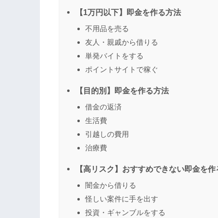
【1万円以下】即金を作る方法
不用品を売る
友人・親戚から借りる
単発バイトをする
ポイントサイトで稼ぐ
【目的別】即金を作る方法
借金の返済
生活費
引越しの費用
治療費
【高リスク】おすすめできない即金を作
闇金から借りる
怪しい案件に手を出す
投資・ギャンブルをする