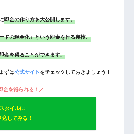
に
即金の作り方を大公開します。
ードの現金化」
という即金を作る裏技。
即金を得ることができます。
まずは
公式サイト
をチェックしておきましょう！
即金を得られる！／
スタイルに
申込してみる！