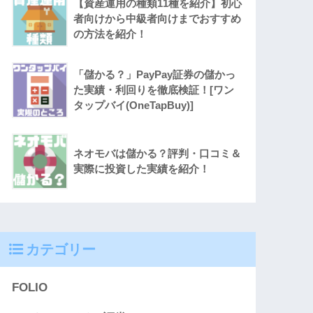
【資産運用の種類11種を紹介】初心
者向けから中級者向けまでおすすめ
の方法を紹介！
「儲かる？」PayPay証券の儲かっ
た実績・利回りを徹底検証！[ワン
タップバイ(OneTapBuy)]
ネオモバは儲かる？評判・口コミ＆
実際に投資した実績を紹介！
カテゴリー
FOLIO