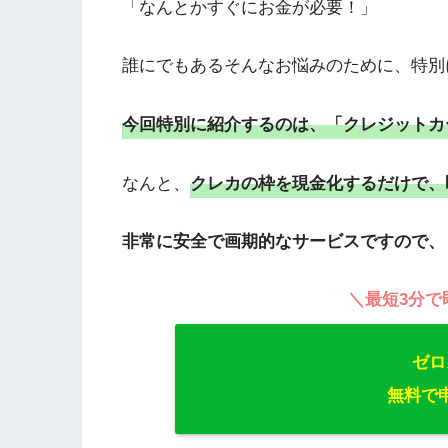
「なんとかすぐにお金が必要！」
誰にでもあるそんなお悩みのために、特別
今回特別に紹介するのは、「クレジットカ
なんと、
クレカの枠を現金化するだけで、
非常に安全で画期的なサービスですので、
＼最短3分で
ゼロ
無料で