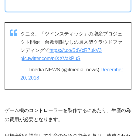
タニタ、「ツインスティック」の増産プロジェ
クト開始 台数制限なしの購入型クラウドファ
ンディングで
https://t.co/SdVcR7ukV3
pic.twitter.com/prXXVakPuS
— ITmedia NEWS (@itmedia_news)
December
20, 2018
ゲーム機のコントローラーを製作するにあたり、生産の為
の費用が必要となります。
目標金額を設定して生産のための資金を募り、達成されれ