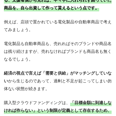
る
、
支援者側から見れば、中々手に入れられず困っていた
商品を、自ら出資して作って貰える
という点です。
例えば、店頭で置かれている電化製品や自動車商品で考え
てみましょう。
電化製品も自動車商品も、売れればそのブランドや商品名
は残り続けますが、売れなければブランドも商品名も無く
なるでしょう。
経済の視点で言えば「需要と供給」がマッチングしていな
い
から生じるのであって、過剰と不足が起こってしまい勿
体ない状態が続きます。
購入型クラウドファンディングは、
「目標金額に到達しな
ければ作らない」という制限が定義として存在するため、