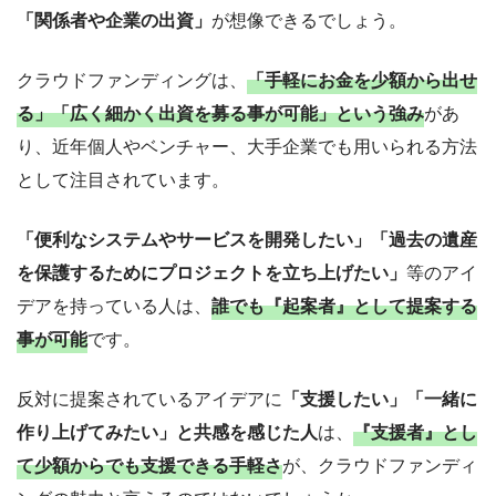
「関係者や企業の出資」
が想像できるでしょう。
クラウドファンディングは、
「手軽にお金を少額から出せ
る」「広く細かく出資を募る事が可能」という強み
があ
り、近年個人やベンチャー、大手企業でも用いられる方法
として注目されています。
「便利なシステムやサービスを開発したい」「過去の遺産
を保護するためにプロジェクトを立ち上げたい」
等のアイ
デアを持っている人は、
誰でも『起案者』として提案する
事が可能
です。
反対に提案されているアイデアに
「支援したい」「一緒に
作り上げてみたい」と共感を感じた人
は、
『支援者』とし
て少額からでも支援できる手軽さ
が、クラウドファンディ