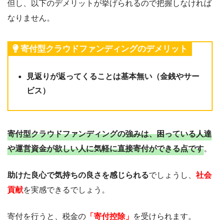
但し、以下のデメリットが挙げられるので把握しなければ
なりません。
寄付型クラウドファンディングのデメリット
見返りが返ってくることは基本無い（金銭やサー
ビス）
寄付型クラウドファンディングの強みは、困っている人達
や運営資金が欲しい人に気軽に直接寄付ができる点です
。
助けた良心で気持ちの良さを感じられる
でしょうし、
社会
貢献
を実感できるでしょう。
寄付を行うと、税金の
「寄付控除」
を受けられます。