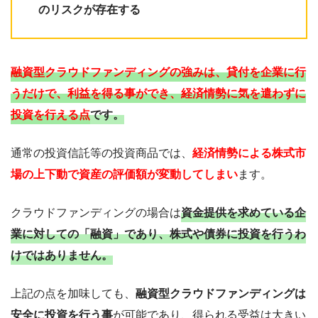
のリスクが存在する
融資型クラウドファンディングの強みは、貸付を企業に行
うだけで、利益を得る事ができ、経済情勢に気を遣わずに
投資を行える点
です。
通常の投資信託等の投資商品では、
経済情勢による株式市
場の上下動で資産の評価額が変動してしまい
ます。
クラウドファンディングの場合は
資金提供を求めている企
業に対しての「融資」であり、株式や債券に投資を行うわ
けではありません。
上記の点を加味しても、
融資型クラウドファンディングは
安全に投資を行う事
が可能であり、得られる受益は大きい