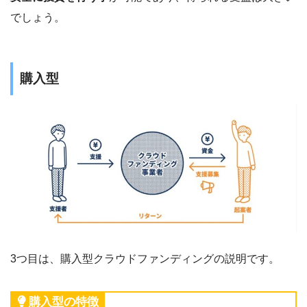
でしょう。
購入型
3つ目は、購入型クラウドファンディングの説明です。
購入型の特徴