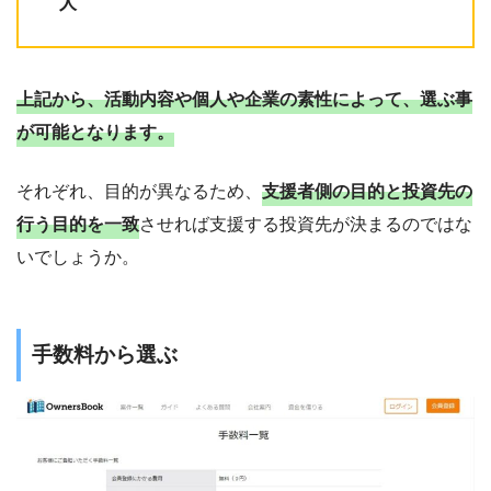
人
上記から、活動内容や個人や企業の素性によって、選ぶ事
が可能となります。
それぞれ、目的が異なるため、
支援者側の目的と投資先の
行う目的を一致
させれば支援する投資先が決まるのではな
いでしょうか。
手数料から選ぶ