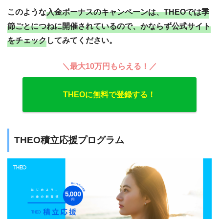
このような
入金ボーナスのキャンペーンは、THEOでは季
節ごとにつねに開催されているので、かならず公式サイト
をチェック
してみてください。
＼最大10万円もらえる！／
THEOに無料で登録する！
THEO積立応援プログラム