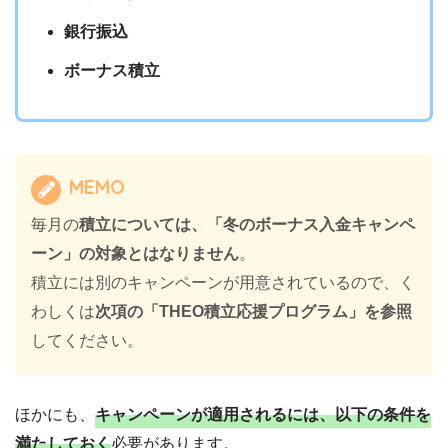
銀行振込
ボーナス積立
MEMO
毎月の
積立については、「冬のボーナス入金キャンペ
ーン」の対象とはなりません
。
積立には別のキャンペーンが用意されているので、く
わしくは
次項の「THEO積立応援プログラム」を参照
してください。
ほかにも、
キャンペーンが適用されるには、以下の条件を
満たしておく
必要があります。