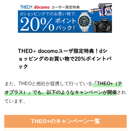
また、THEOと他社が提携して行っている
「THEO+（テ
オプラス）」でも、以下のようなキャンペーンが開催
され
ています。
THEO+のキャンペーン一覧