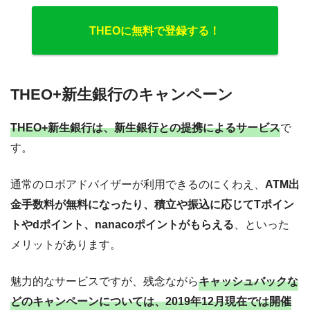
THEOに無料で登録する！
THEO+新生銀行のキャンペーン
THEO+新生銀行は、新生銀行との提携によるサービス
で
す。
通常のロボアドバイザーが利用できるのにくわえ、
ATM出
金手数料が無料になったり、積立や振込に応じてTポイン
トやdポイント、nanacoポイントがもらえる
、といった
メリットがあります。
魅力的なサービスですが、残念ながら
キャッシュバックな
どのキャンペーンについては、2019年12月現在では開催