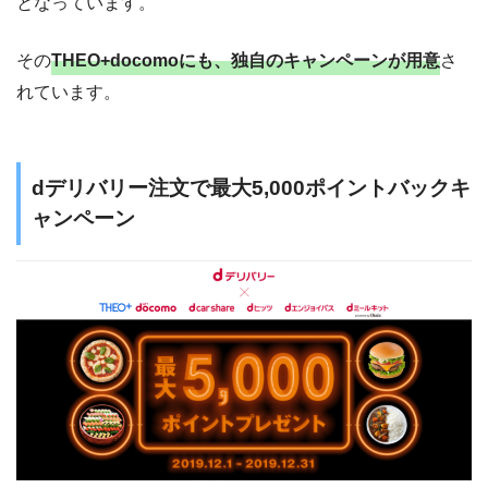
となっています。
その
THEO+docomoにも、独自のキャンペーンが用意
さ
れています。
dデリバリー注文で最大5,000ポイントバックキ
ャンペーン