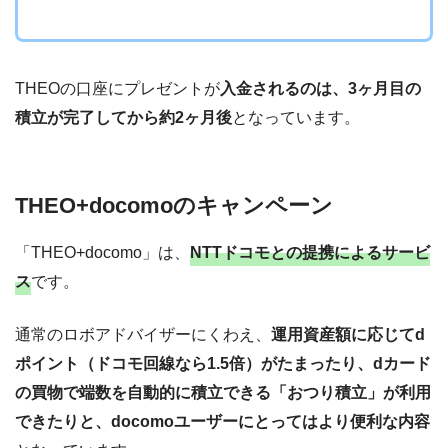
THEOの口座にプレゼントが
入金されるのは、3ヶ月目の
積立が完了してから約2ヶ月後
となっています。
THEO+docomoのキャンペーン
「THEO+docomo」は、
NTTドコモとの提携によるサービ
ス
です。
通常のロボアドバイザーにくわえ、
運用資産額に応じてd
ポイント（ドコモ回線なら1.5倍）がたまったり、dカード
の買物で端数を自動的に積立できる「おつり積立」が利用
できたりと、docomoユーザーにとってはより便利な内容