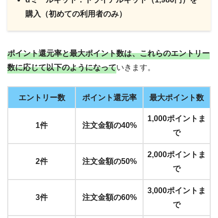
購入（初めての利用者のみ）
ポイント還元率と最大ポイント数は、これらのエントリー
数に応じて以下のようになって
いきます。
エントリー数
ポイント還元率
最大ポイント数
1,000ポイントま
1件
注文金額の40%
で
2,000ポイントま
2件
注文金額の50%
で
3,000ポイントま
3件
注文金額の60%
で