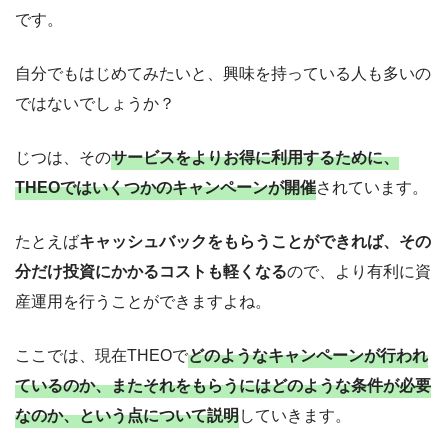
です。
自分でもはじめてみたいと、興味を持っている人も多いの
ではないでしょうか？
じつは、その
サービスをよりお得に利用するために、
THEOではいくつかのキャンペーンが開催
されています。
たとえば
キャッシュバックをもらうことができれば、その
分だけ投資にかかるコストも軽くなる
ので、より有利に資
産運用を行うことができますよね。
ここでは、現在THEOで
どのようなキャンペーンが行われ
ているのか、またそれをもらうにはどのような条件が必要
なのか、という点について説明
していきます。