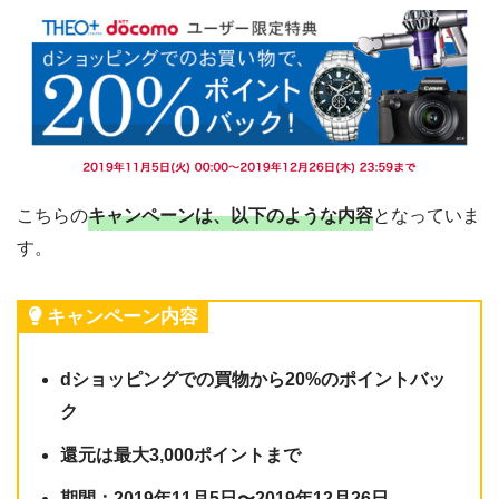
こちらの
キャンペーンは、以下のような内容
となっていま
す。
キャンペーン内容
dショッピングでの買物から20%のポイントバッ
ク
還元は最大3,000ポイントまで
期間：2019年11月5日〜2019年12月26日