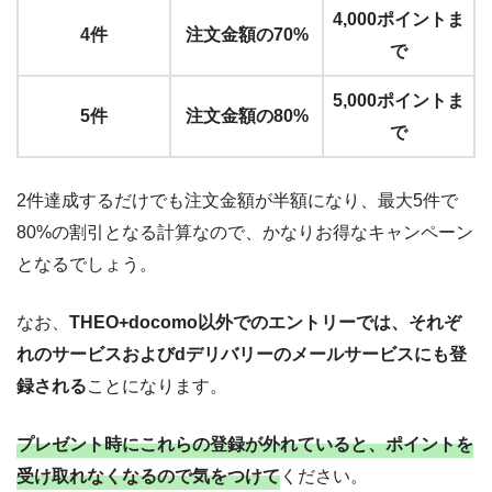
4,000ポイントま
4件
注文金額の70%
で
5,000ポイントま
5件
注文金額の80%
で
2件達成するだけでも注文金額が半額になり、最大5件で
80%の割引となる計算なので、かなりお得なキャンペーン
となるでしょう。
なお、
THEO+docomo以外でのエントリーでは、それぞ
れのサービスおよびdデリバリーのメールサービスにも登
録される
ことになります。
プレゼント時にこれらの登録が外れていると、ポイントを
受け取れなくなるので気をつけて
ください。